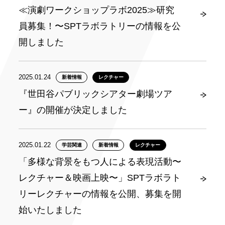
≪演劇ワークショップラボ2025≫研究
員募集！〜SPTラボラトリーの情報を公
開しました
2025.01.24
新着情報
レクチャー
『世田谷パブリックシアター劇場ツア
ー』の開催が決定しました
2025.01.22
学芸関連
新着情報
レクチャー
「多様な背景をもつ人による表現活動〜
レクチャー＆映画上映〜」SPTラボラト
リーレクチャーの情報を公開、募集を開
始いたしました