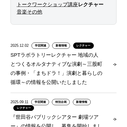
トーク
ワークショップ
講座
レクチャー
音楽
その他
2025.12.02
学芸関連
新着情報
レクチャー
SPTラボラトリーレクチャー 地域の人
とつくるオルタナティブな演劇～三股町
の事例・「まちドラ！」演劇と暮らしの
循環～の情報を公開いたしました
2025.09.11
学芸関連
特別企画
新着情報
レクチャー
『世田谷パブリックシアター 劇場ツア
ー』の情報を公開し、募集を開始しまし