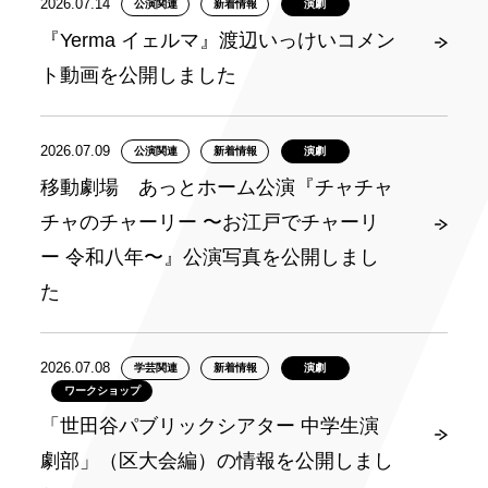
2026.07.14
公演関連
新着情報
演劇
『Yerma イェルマ』渡辺いっけいコメン
ト動画を公開しました
2026.07.09
公演関連
新着情報
演劇
移動劇場 あっとホーム公演『チャチャ
チャのチャーリー 〜お江戸でチャーリ
ー 令和八年〜』公演写真を公開しまし
た
2026.07.08
学芸関連
新着情報
演劇
ワークショップ
「世田谷パブリックシアター 中学生演
劇部」（区大会編）の情報を公開しまし