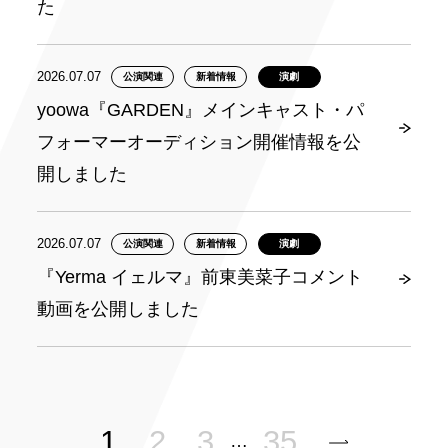
た
2026.07.07
公演関連
新着情報
演劇
yoowa『GARDEN』メインキャスト・パ
フォーマーオーディション開催情報を公
開しました
2026.07.07
公演関連
新着情報
演劇
『Yerma イェルマ』前東美菜子コメント
動画を公開しました
1
2
3
35
…