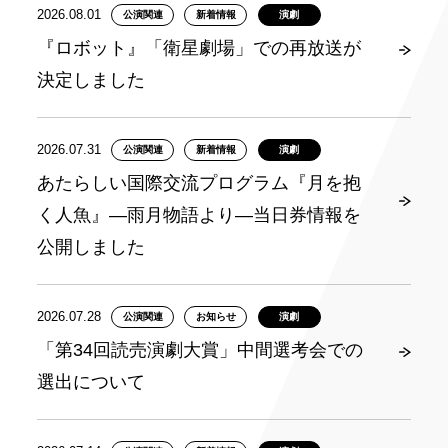
2026.08.01
公演関連
新着情報
演劇
『ロボット』「衛星劇場」での再放送が
決定しました
2026.07.31
公演関連
新着情報
演劇
あたらしい国際交流プログラム『月を抱
く人魚』―雨月物語より―当日券情報を
公開しました
2026.07.28
公演関連
お知らせ
演劇
「第34回読売演劇大賞」中間選考会での
選出について