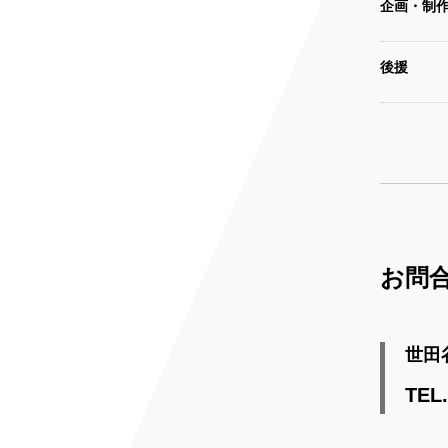
企画・制
後援
お問
世田
TEL