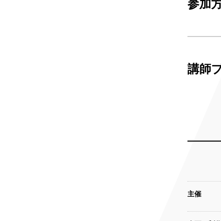
参加
講師
主催