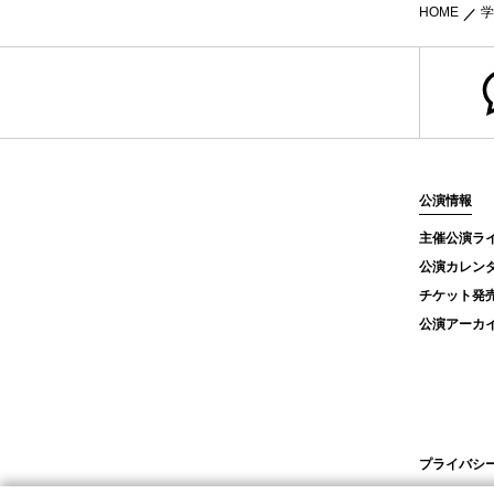
HOME
学
公演情報
主催公演ラ
公演カレン
チケット発
公演アーカ
プライバシ