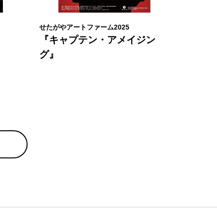
せたがやアートファーム2025
せたがやア
『キャプテン・アメイジン
『せた
』
グ』