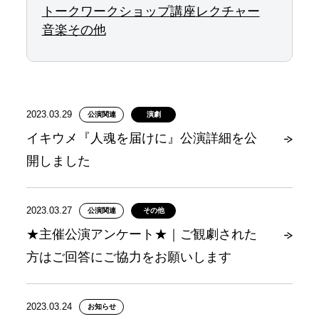
トーク
ワークショップ
講座
レクチャー
音楽
その他
2023.03.29
公演関連
演劇
イキウメ『人魂を届けに』公演詳細を公
開しました
2023.03.27
公演関連
その他
★主催公演アンケート★｜ご観劇された
方はご回答にご協力をお願いします
2023.03.24
お知らせ