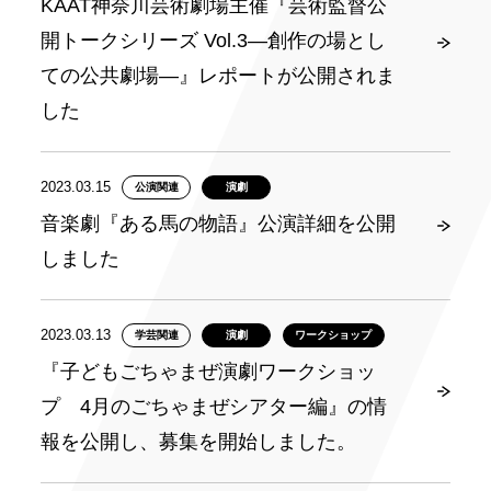
KAAT神奈川芸術劇場主催『芸術監督公
開トークシリーズ Vol.3―創作の場とし
ての公共劇場―』レポートが公開されま
した
2023.03.15
公演関連
演劇
音楽劇『ある馬の物語』公演詳細を公開
しました
2023.03.13
学芸関連
演劇
ワークショップ
『子どもごちゃまぜ演劇ワークショッ
プ 4月のごちゃまぜシアター編』の情
報を公開し、募集を開始しました。