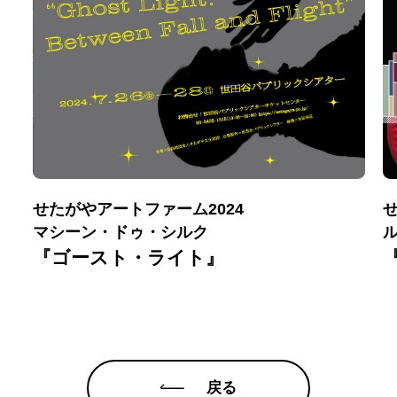
せたがやアートファーム2024
せ
マシーン・ドゥ・シルク
『ゴースト・ライト』
戻る