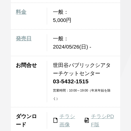
料金
一般：
5,000円
発売日
一般：
2024/05/26(日) -
お問合せ
世田谷パブリックシアタ
ーチケットセンター
03-5432-1515
営業時間：10:00～19:00（年末年始を除
く）
ダウンロ
チラシ
チラシPD
ード
画像
F版