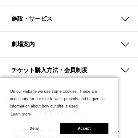
施設・サービス
劇場案内
チケット購入方法・会員制度
On our website we use some cookies. These are
プライバシーポリシー
necessary for our site to work properly and to give us
利用規約
information about how our site is used.
コンプライアンス方針
ハラスメント防止ガイドライン
Learn more
Deny
Accept
Copyright © SETAGAYA ARTS FOUNDATION／SETAGAYA
PUBLIC THEATRE. ALL rights reserved.