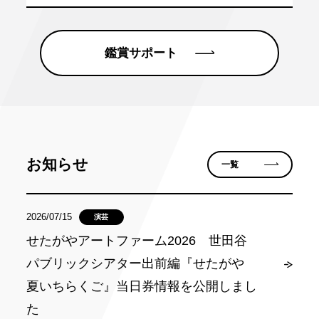
鑑賞サポート
お知らせ
一覧
2026/07/15
演芸
せたがやアートファーム2026 世田谷
パブリックシアター出前編『せたがや
夏いちらくご』当日券情報を公開しまし
た