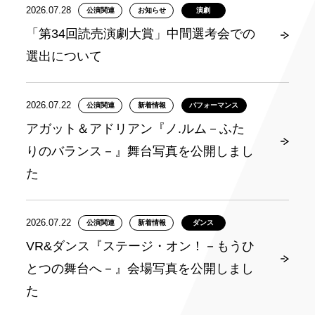
2026.07.28
公演関連
お知らせ
演劇
「第34回読売演劇大賞」中間選考会での
選出について
2026.07.22
公演関連
新着情報
パフォーマンス
アガット＆アドリアン『ノ.ルム－ふた
りのバランス－』舞台写真を公開しまし
た
2026.07.22
公演関連
新着情報
ダンス
VR&ダンス『ステージ・オン！－もうひ
とつの舞台へ－』会場写真を公開しまし
た