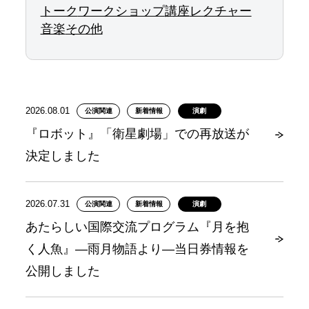
トーク
ワークショップ
講座
レクチャー
音楽
その他
2026.08.01
公演関連
新着情報
演劇
『ロボット』「衛星劇場」での再放送が
決定しました
2026.07.31
公演関連
新着情報
演劇
あたらしい国際交流プログラム『月を抱
く人魚』―雨月物語より―当日券情報を
公開しました