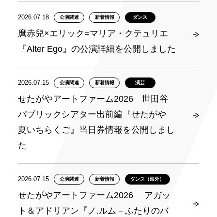
2026.07.18
公演関連
新着情報
ダンス
麿赤兒×エリック=マリア・クテュリエ
『Alter Ego』の公演詳細を公開しました
2026.07.15
公演関連
新着情報
演芸
せたがやアートファーム2026 世田谷
パブリックシアター出前編『せたがや
夏いちらくご』当日券情報を公開しまし
た
2026.07.15
公演関連
新着情報
ダンス（海外）
せたがやアートファーム2026 アガッ
ト＆アドリアン『ノ.ルム－ふたりのバ