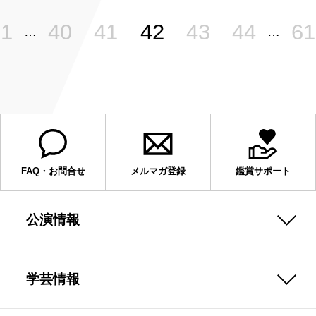
1
40
41
42
43
44
61
…
…
FAQ・お問合せ
メルマガ登録
鑑賞サポート
公演情報
学芸情報