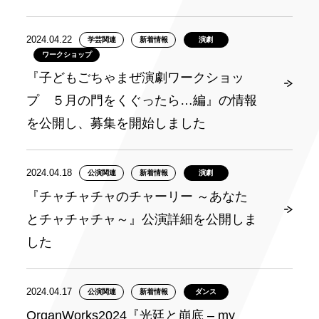
2024.04.22
学芸関連
新着情報
演劇
ワークショップ
『子どもごちゃまぜ演劇ワークショッ
プ ５月の門をくぐったら…編』の情報
を公開し、募集を開始しました
2024.04.18
公演関連
新着情報
演劇
『チャチャチャのチャーリー ～あなた
とチャチャチャ～』公演詳細を公開しま
した
2024.04.17
公演関連
新着情報
ダンス
OrganWorks2024『光廷と崩底 – my