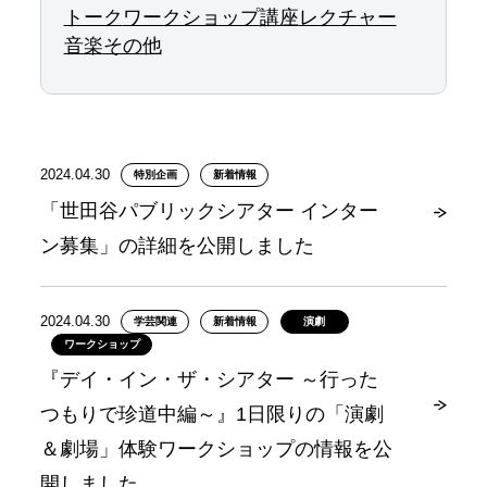
トーク
ワークショップ
講座
レクチャー
音楽
その他
2024.04.30
特別企画
新着情報
「世田谷パブリックシアター インター
ン募集」の詳細を公開しました
2024.04.30
学芸関連
新着情報
演劇
ワークショップ
『デイ・イン・ザ・シアター ～行った
つもりで珍道中編～』1日限りの「演劇
＆劇場」体験ワークショップの情報を公
開しました