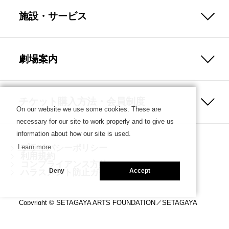
施設・サービス
劇場案内
チケット購入方法・会員制度
On our website we use some cookies. These are
necessary for our site to work properly and to give us
information about how our site is used.
プライバシーポリシー
Learn more
利用規約
コンプライアンス方針
ハラスメント防止ガイドライン
Deny
Accept
Copyright © SETAGAYA ARTS FOUNDATION／SETAGAYA
PUBLIC THEATRE. ALL rights reserved.