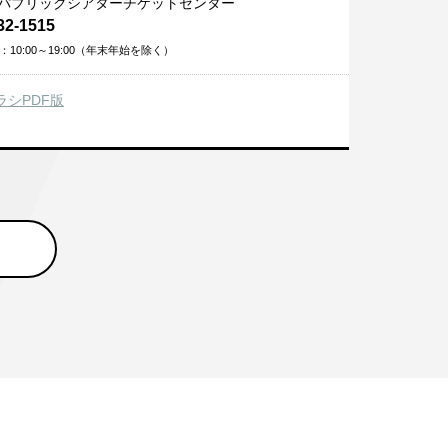
パブリックシアターチケットセンター
32-1515
10:00～19:00（年末年始を除く）
ラシPDF版