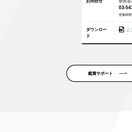
お問合せ
世田谷
03-54
営業時間：
ダウンロー
チ
ド
鑑賞サポート