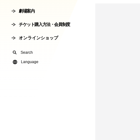
会員制度
劇場案内
劇場使用申込
チケット購入方法・会員制度
有料オンライ
オンラインショップ
U24(アンダー2
Search
友の会
Language