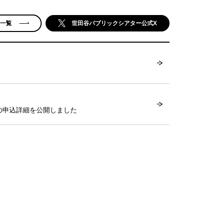
一覧
世田谷パブリックシアター公式X
ー＞の申込詳細を公開しました