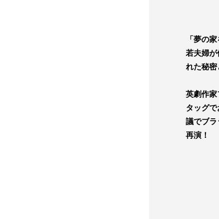
「夢の家
若夫婦が
れた秘密
英劇作家
タッグで
議でブラ
再演！