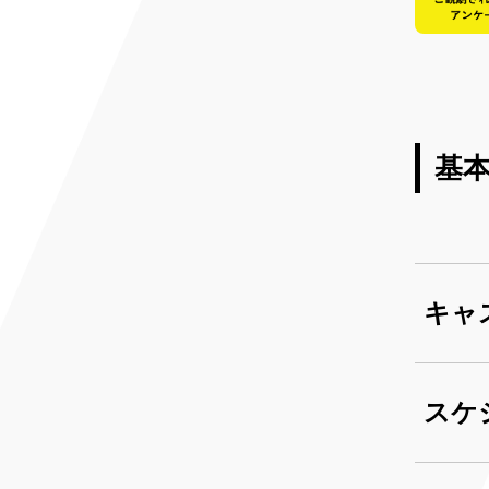
基
キャ
スケ