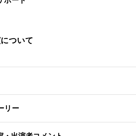
サポート
演について
ーリー
家・出演者コメント