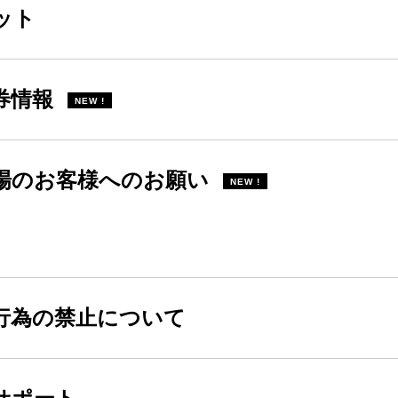
ット
券情報
NEW !
場のお客様へのお願い
NEW !
行為の禁止について