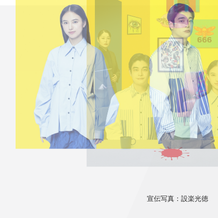
み
ンチケット会員
4)
宣伝写真：設楽光徳
宣伝写真：設楽光徳
宣伝写真：設楽光徳
宣伝写真：設楽光徳
宣伝写真：設楽光徳
演出：白井晃
演出：白井晃