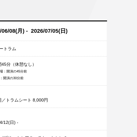
/06/08(月) - 2026/07/05(日)
ートラム
間45分（休憩なし）
場：開演の45分前
：開演の30分前
0円／トラムシート 8,000円
4/12(日) -