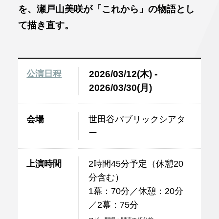
を、瀬戸山美咲が「これから」の物語とし
て描き直す。
公演日程
2026/03/12(木) -
2026/03/30(月)
会場
世田谷パブリックシアタ
ー
上演時間
2時間45分予定（休憩20
分含む）
1幕：70分／休憩：20分
／2幕：75分