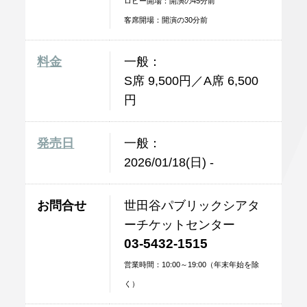
ロビー開場：開演の45分前
客席開場：開演の30分前
料金
一般：
S席 9,500円／A席 6,500
円
発売日
一般：
2026/01/18(日) -
お問合せ
世田谷パブリックシアタ
ーチケットセンター
03-5432-1515
営業時間：10:00～19:00（年末年始を除
く）