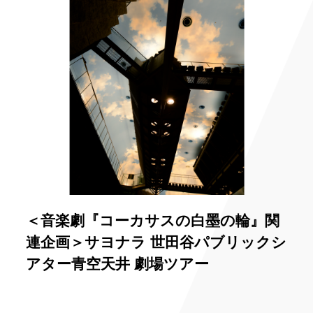
＜音楽劇『コーカサスの白墨の輪』関
連企画＞サヨナラ 世田谷パブリックシ
アター青空天井 劇場ツアー