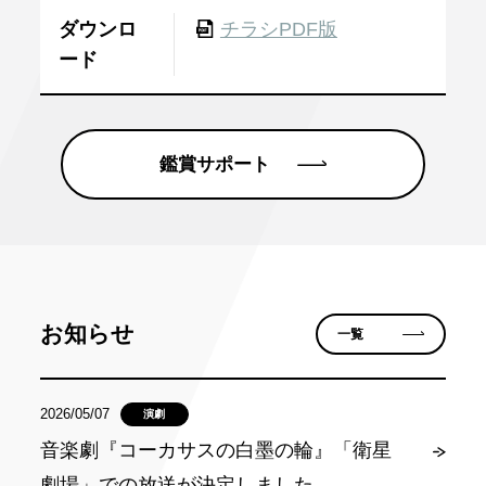
ダウンロ
チラシPDF版
ード
鑑賞サポート
お知らせ
一覧
2026/05/07
演劇
音楽劇『コーカサスの白墨の輪』「衛星
劇場」での放送が決定しました