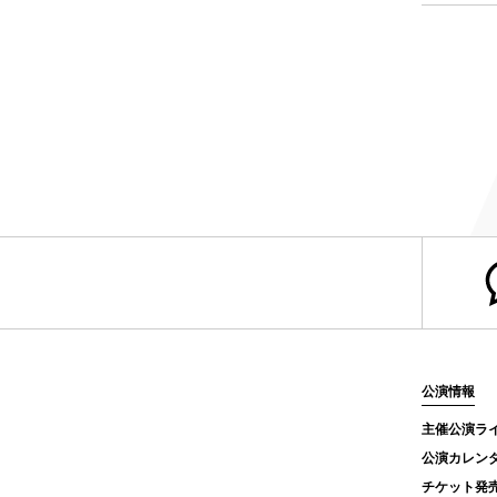
公演情報
主催公演ラ
公演カレン
チケット発