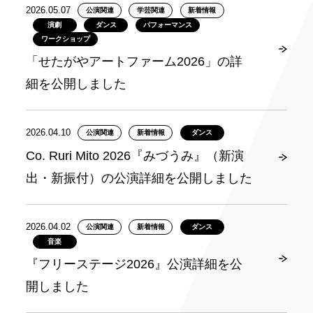
2026.05.07
公演関連
学芸関連
新着情報
演劇
ダンス
パフォーマンス
ワークショップ
「せたがやアートファーム2026」の詳
細を公開しました
2026.04.10
公演関連
新着情報
ダンス
Co. Ruri Mito 2026『みづうみ』（新演
出・新振付）の公演詳細を公開しました
2026.04.02
公演関連
新着情報
ダンス
音楽
『フリーステージ2026』公演詳細を公
開しました