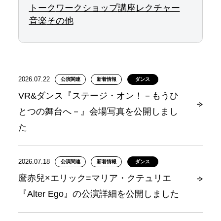
トーク
ワークショップ
講座
レクチャー
音楽
その他
2026.07.22
公演関連
新着情報
ダンス
VR&ダンス『ステージ・オン！－もうひ
とつの舞台へ－』会場写真を公開しまし
た
2026.07.18
公演関連
新着情報
ダンス
麿赤兒×エリック=マリア・クテュリエ
『Alter Ego』の公演詳細を公開しました