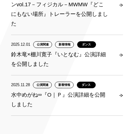
ンvol.17－フィジカル－MWMW『どこ
にもない場所』トレーラーを公開しまし
た
2025.12.01
公演関連
新着情報
ダンス
鈴木竜×棚川寛子『いとなむ』公演詳細
を公開しました
2025.11.28
公演関連
新着情報
ダンス
水中めがね∞『O｜Ｐ』公演詳細を公開
しました