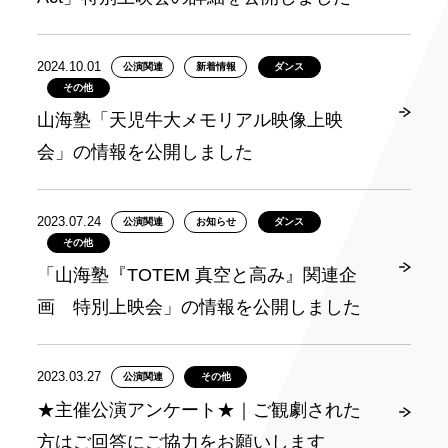
2024.10.01
公演関連
新着情報
ダンス
その他
山海塾「天児牛大メモリアル映像上映
会」の情報を公開しました
2023.07.24
公演関連
お知らせ
ダンス
その他
「山海塾『TOTEM 真空と高み』関連企
画 特別上映会」の情報を公開しました
2023.03.27
公演関連
その他
★主催公演アンケート★｜ご観劇された
方はご回答にご協力をお願いします