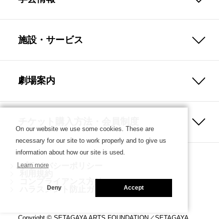
施設・サービス
劇場案内
チケット購入方法・会員制度
On our website we use some cookies. These are
necessary for our site to work properly and to give us
information about how our site is used.
プライバシーポリシー
Learn more
利用規約
コンプライアンス方針
ハラスメント防止ガイドライン
Deny
Accept
Copyright © SETAGAYA ARTS FOUNDATION／SETAGAYA