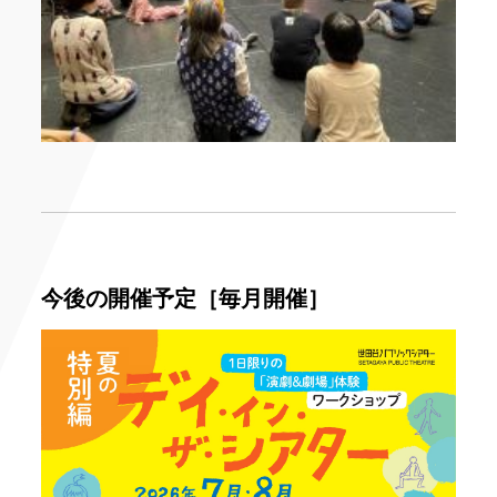
今後の開催予定［毎月開催］