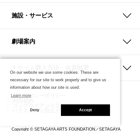
施設・サービス
劇場案内
チケット購入方法・会員制度
On our website we use some cookies. These are
necessary for our site to work properly and to give us
information about how our site is used.
プライバシーポリシー
Learn more
利用規約
コンプライアンス方針
ハラスメント防止ガイドライン
Deny
Accept
Copyright © SETAGAYA ARTS FOUNDATION／SETAGAYA
PUBLIC THEATRE. ALL rights reserved.