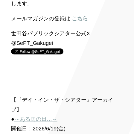
します。
メールマガジンの登録は
こちら
世田谷パブリックシアター公式X
@SePT_Gakugei
【『デイ・イン・ザ・シアター』アーカイ
ブ】
●
～ある雨の日…～
開催日：2026/6/19(金)