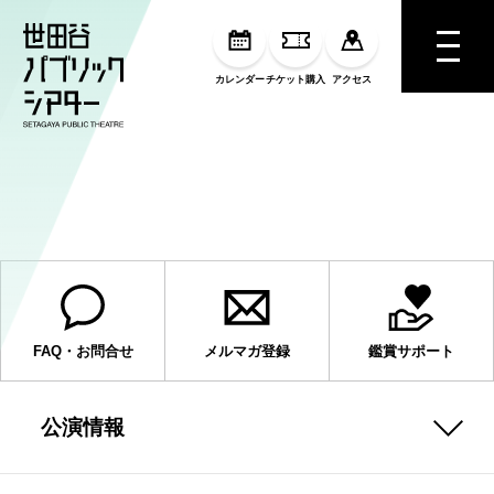
MENU
カレンダー
チケット購入
アクセス
CarroMag. Vol.19 Mar.2023
FAQ・お問合せ
メルマガ登録
鑑賞サポート
公演情報