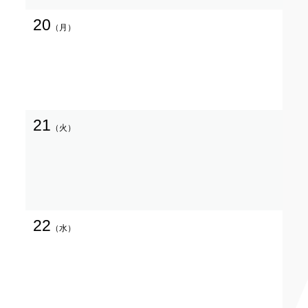
20
（月）
21
（火）
22
（水）