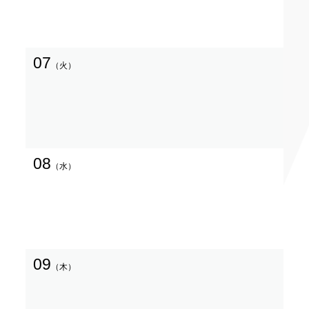
07
（火）
08
（水）
09
（木）