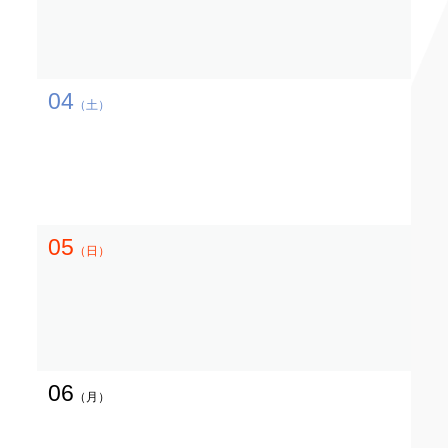
04
（土）
05
（日）
06
（月）