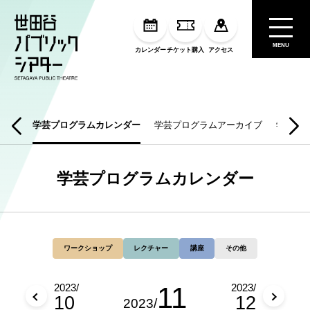
MENU
カレンダー
チケット購入
アクセス
芸情報
学芸プログラムカレンダー
学芸プログラムアーカイブ
学芸刊
学芸プログラムカレンダー
ワークショップ
レクチャー
講座
その他
11
2023/
2023/
10
12
2023/