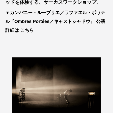
ッドを体験する、サーカスワークショップ。
▼カンパニー・ルーブリエ／ラファエル・ボワテ
ル『Ombres Portées／キャストシャドウ』 公演
詳細は
こちら