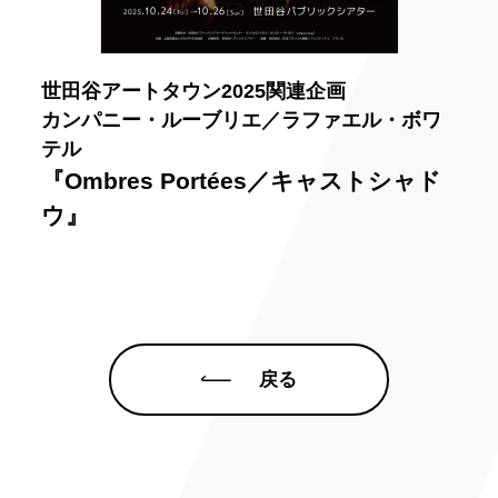
世田谷アートタウン2025関連企画
カンパニー・ルーブリエ／ラファエル・ボワ
テル
『Ombres Portées／キャストシャド
ウ』
戻る