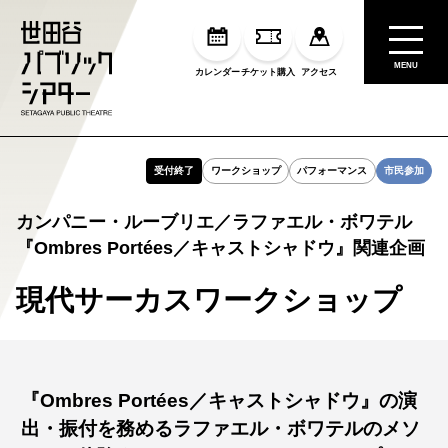
MENU
カレンダー
チケット購入
アクセス
受付終了
ワークショップ
パフォーマンス
市民参加
カンパニー・ルーブリエ／ラファエル・ボワテル
『Ombres Portées／キャストシャドウ』関連企画
現代サーカスワークショップ
『Ombres Portées／キャストシャドウ』の演
出・振付を務めるラファエル・ボワテルのメソ