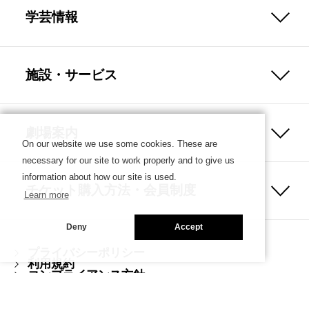
学芸情報
施設・サービス
劇場案内
On our website we use some cookies. These are
necessary for our site to work properly and to give us
information about how our site is used.
チケット購入方法・会員制度
Learn more
Deny
Accept
プライバシーポリシー
利用規約
コンプライアンス方針
ハラスメント防止ガイドライン