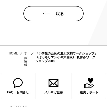
戻る
HOME
学
「小学生のための遊ぶ演劇ワークショップ」
芸
《ばっちりエンゲキ大冒険》 夏休みワーク
情
ショップ2008
報
FAQ・お問合せ
メルマガ登録
鑑賞サポート