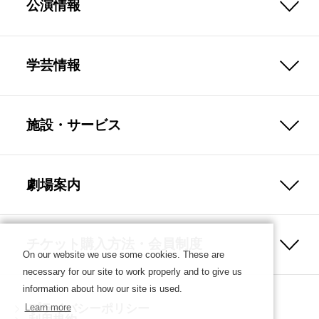
公演情報
学芸情報
施設・サービス
劇場案内
チケット購入方法・会員制度
On our website we use some cookies. These are
necessary for our site to work properly and to give us
information about how our site is used.
プライバシーポリシー
Learn more