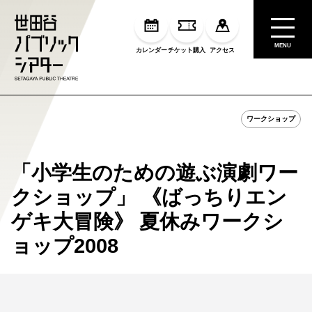
MENU
カレンダー
チケット購入
アクセス
ワークショップ
「小学生のための遊ぶ演劇ワー
クショップ」 《ばっちりエン
ゲキ大冒険》 夏休みワークシ
ョップ2008