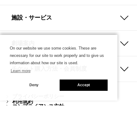
施設・サービス
劇場案内
On our website we use some cookies. These are
necessary for our site to work properly and to give us
information about how our site is used.
チケット購入方法・会員制度
Learn more
Deny
Accept
プライバシーポリシー
利用規約
コンプライアンス方針
ハラスメント防止ガイドライン
Copyright © SETAGAYA ARTS FOUNDATION／SETAGAYA
PUBLIC THEATRE. ALL rights reserved.