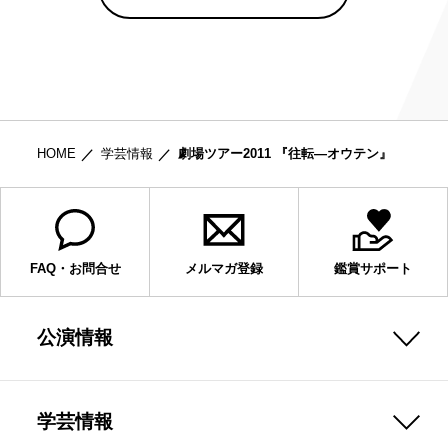
HOME
学芸情報
劇場ツアー2011 『往転―オウテン』
FAQ・お問合せ
メルマガ登録
鑑賞サポート
公演情報
学芸情報