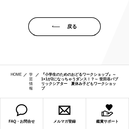
戻る
HOME
学
『小学生のためのおどるワークショップ』～
芸
1×1が2になっちゃうダンス！？～ 世田谷パブ
情
リックシアター 夏休み子どもワークショッ
報
プ
FAQ・お問合せ
メルマガ登録
鑑賞サポート