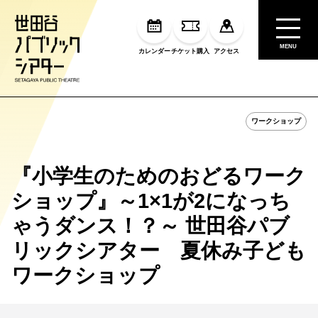
MENU
カレンダー
チケット購入
アクセス
ワークショップ
『小学生のためのおどるワーク
ショップ』～1×1が2になっち
ゃうダンス！？～ 世田谷パブ
リックシアター 夏休み子ども
ワークショップ