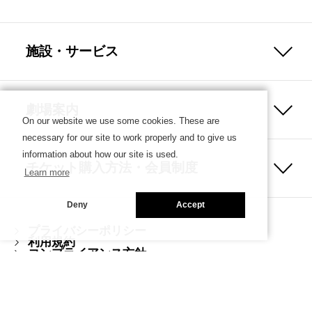
施設・サービス
劇場案内
On our website we use some cookies. These are
necessary for our site to work properly and to give us
information about how our site is used.
チケット購入方法・会員制度
Learn more
Deny
Accept
プライバシーポリシー
利用規約
コンプライアンス方針
ハラスメント防止ガイドライン
Copyright © SETAGAYA ARTS FOUNDATION／SETAGAYA