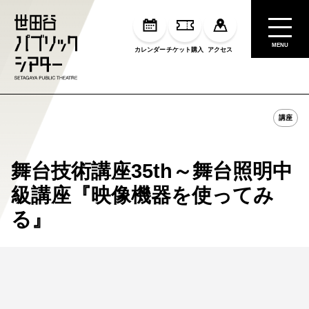
MENU
カレンダー
チケット購入
アクセス
講座
舞台技術講座35th～舞台照明中
級講座『映像機器を使ってみ
る』