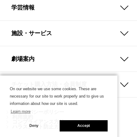
学芸情報
施設・サービス
劇場案内
チケット購入方法・会員制度
On our website we use some cookies. These are
necessary for our site to work properly and to give us
information about how our site is used.
プライバシーポリシー
Learn more
利用規約
コンプライアンス方針
ハラスメント防止ガイドライン
Deny
Accept