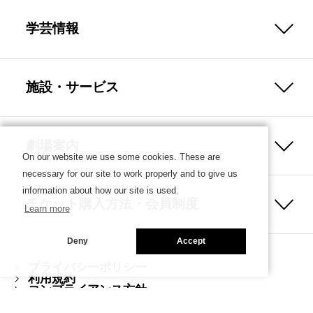
学芸情報
施設・サービス
劇場案内
On our website we use some cookies. These are
necessary for our site to work properly and to give us
information about how our site is used.
チケット購入方法・会員制度
Learn more
Deny
Accept
プライバシーポリシー
利用規約
コンプライアンス方針
ハラスメント防止ガイドライン