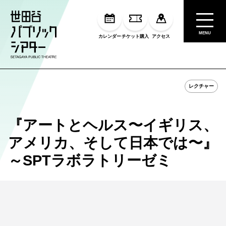
MENU
カレンダー
チケット購入
アクセス
レクチャー
『アートとヘルス〜イギリス、
アメリカ、そして日本では〜』
～SPTラボラトリーゼミ