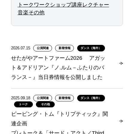
トーク
ワークショップ
講座
レクチャー
音楽
その他
2026.07.15
公演関連
新着情報
ダンス（海外）
せたがやアートファーム2026 アガッ
ト＆アドリアン『ノ.ルム－ふたりのバ
ランス－』当日券情報を公開しました
2025.09.18
公演関連
新着情報
ダンス（海外）
トーク
その他
ピーピング・トム『トリプティック』関
連企画
プレトーク＆「サード・アクト／Third