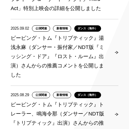
Act」特別上映会の詳細を公開しました
2025.09.02
公演関連
新着情報
ダンス（海外）
ピーピング・トム『トリプティック』湯
浅永麻（ダンサー・振付家／NDT版『ミ
ッシング・ドア』『ロスト・ルーム』出
演）さんからの推薦コメントを公開しま
した
2025.08.29
公演関連
新着情報
ダンス（海外）
ピーピング・トム『トリプティック』ト
レーラー、鳴海令那（ダンサー／NDT版
『トリプティック』出演）さんからの推