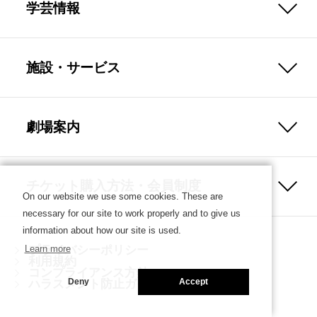
学芸情報
施設・サービス
劇場案内
チケット購入方法・会員制度
On our website we use some cookies. These are
necessary for our site to work properly and to give us
information about how our site is used.
プライバシーポリシー
Learn more
利用規約
コンプライアンス方針
ハラスメント防止ガイドライン
Deny
Accept