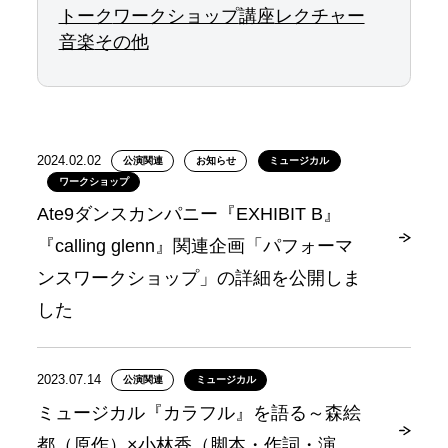
トーク
ワークショップ
講座
レクチャー
音楽
その他
2024.02.02
公演関連
お知らせ
ミュージカル
ワークショップ
Ate9ダンスカンパニー『EXHIBIT B』
『calling glenn』関連企画「パフォーマ
ンスワークショップ」の詳細を公開しま
した
2023.07.14
公演関連
ミュージカル
ミュージカル『カラフル』を語る～森絵
都（原作）×小林香（脚本・作詞・演