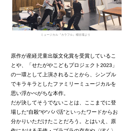
ミュージカル『カラフル』稽古場より
原作が産経児童出版文化賞を受賞しているこ
とや、「せたがやこどもプロジェクト2023」
の一環として上演されることから、シンプル
でキラキラとしたファミリーミュージカルを
思い浮かべがちな本作。
だが決してそうでないことは、ここまでに登
場した“自殺”や“パパ活”といったワードからお
分かりいただけたことだろう。とはいえ、原
作における天使・プラプラの存在や〈ぼく〉