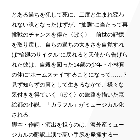
とある過ちを犯して死に、二度と生まれ変わ
れない魂となったはずが、“抽選”に当たって再
挑戦のチャンスを得た〈ぼく〉。前世の記憶
を取り戻し、自らの過ちの大きさを自覚すれ
ば“輪廻のサイクル”に戻れると天使から告げら
れた彼は、自殺を図った14歳の少年・小林真
の体に“ホームステイ”することになって……？
見ず知らずの真として生きるなかで、様々な
気付きを得ていく〈ぼく〉の旅路を描いた森
絵都の小説、「カラフル」がミュージカル化
される。
脚本・作詞・演出を担うのは、海外産ミュー
ジカルの翻訳上演で高い手腕を発揮する一