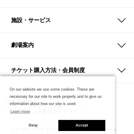
施設・サービス
劇場案内
チケット購入方法・会員制度
On our website we use some cookies. These are
necessary for our site to work properly and to give us
プライバシーポリシー
利用規約
information about how our site is used.
コンプライアンス方針
ハラスメント防止ガイドライン
Learn more
Deny
Accept
Copyright © SETAGAYA ARTS FOUNDATION／SETAGAYA