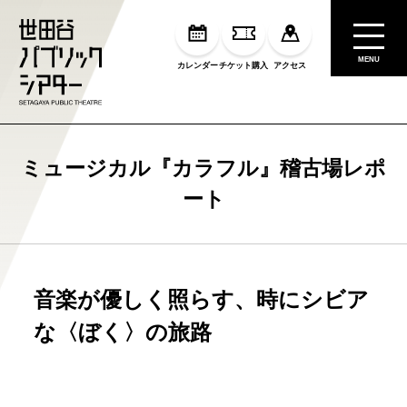
MENU
カレンダー
チケット購入
アクセス
ミュージカル『カラフル』稽古場レポ
ート
音楽が優しく照らす、時にシビア
な〈ぼく〉の旅路