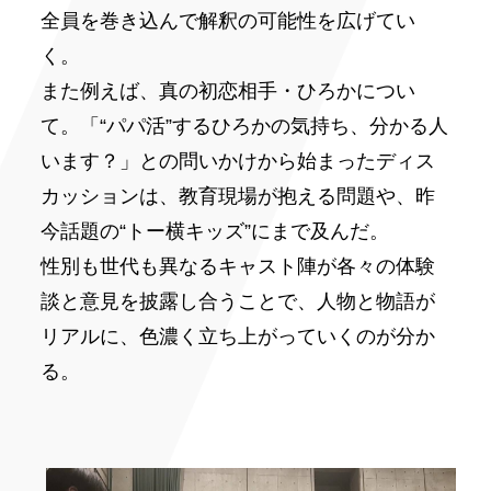
全員を巻き込んで解釈の可能性を広げてい
く。
また例えば、真の初恋相手・ひろかについ
て。「“パパ活”するひろかの気持ち、分かる人
います？」との問いかけから始まったディス
カッションは、教育現場が抱える問題や、昨
今話題の“トー横キッズ”にまで及んだ。
性別も世代も異なるキャスト陣が各々の体験
談と意見を披露し合うことで、人物と物語が
リアルに、色濃く立ち上がっていくのが分か
る。