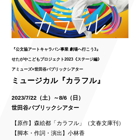
『公文協アートキャラバン事業 劇場へ行こう3』
せたがやこどもプロジェクト2023《ステージ編》
アミューズ×世田谷パブリックシアター
ミュージカル『カラフル』
2023/7/22（土）～8/6（日）
世田谷パブリックシアター
【原作】森絵都「カラフル」（文春文庫刊）
【脚本・作詞・演出】小林香