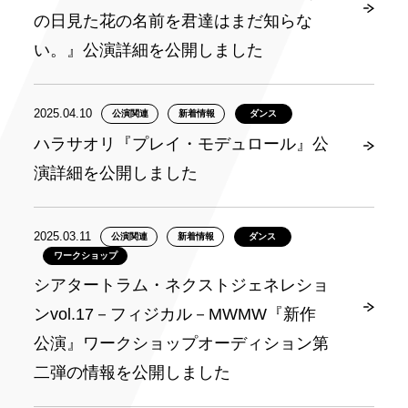
の日見た花の名前を君達はまだ知らな
い。』公演詳細を公開しました
2025.04.10
公演関連
新着情報
ダンス
ハラサオリ『プレイ・モデュロール』公
演詳細を公開しました
2025.03.11
公演関連
新着情報
ダンス
ワークショップ
シアタートラム・ネクストジェネレショ
ンvol.17－フィジカル－MWMW『新作
公演』ワークショップオーディション第
二弾の情報を公開しました