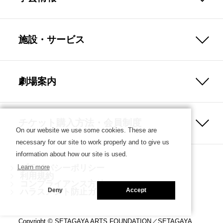
施設・サービス
劇場案内
チケット購入方法・会員制度
On our website we use some cookies. These are
necessary for our site to work properly and to give us
information about how our site is used.
プライバシーポリシー
Learn more
利用規約
コンプライアンス方針
ハラスメント防止ガイドライン
Deny
Accept
Copyright © SETAGAYA ARTS FOUNDATION／SETAGAYA