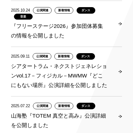
2025.10.24
公演関連
新着情報
ダンス
音楽
『フリーステージ2026』参加団体募集
の情報を公開しました
2025.09.11
公演関連
新着情報
ダンス
シアタートラム・ネクストジェネレショ
ンvol.17－フィジカル－MWMW『どこ
にもない場所』公演詳細を公開しました
2025.07.22
公演関連
新着情報
ダンス
山海塾『TOTEM 真空と高み』公演詳細
を公開しました