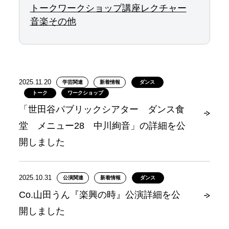
トーク
ワークショップ
講座
レクチャー
音楽
その他
2025.11.20
学芸関連
新着情報
ダンス
トーク
ワークショップ
「世田谷パブリックシアター ダンス食
堂 メニュー28 中川絢音」の詳細を公
開しました
2025.10.31
公演関連
新着情報
ダンス
Co.山田うん『楽興の時』公演詳細を公
開しました