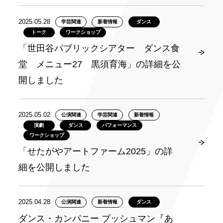
2025.05.28
学芸関連
新着情報
ダンス
トーク
ワークショップ
「世田谷パブリックシアター ダンス食
堂 メニュー27 黒須育海」の詳細を公
開しました
2025.05.02
公演関連
学芸関連
新着情報
演劇
ダンス
パフォーマンス
ワークショップ
「せたがやアートファーム2025」の詳
細を公開しました
2025.04.28
公演関連
新着情報
ダンス
ダンス・カンパニー ブッシュマン『あ