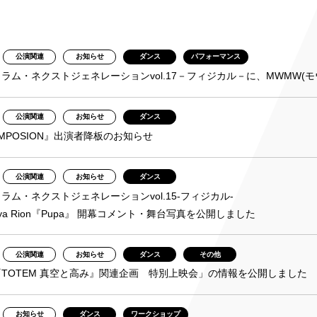
み
公演関連
お知らせ
ダンス
パフォーマンス
ンチケット会員
ラム・ネクストジェネレーションvol.17－フィジカル－に、MWMW(
4)
公演関連
お知らせ
ダンス
YMPOSION』出演者降板のお知らせ
公演関連
お知らせ
ダンス
ラム・ネクストジェネレーションvol.15-フィジカル-
naya Rion『Pupa』 開幕コメント・舞台写真を公開しました
公演関連
お知らせ
ダンス
その他
TOTEM 真空と高み』関連企画 特別上映会」の情報を公開しました
お知らせ
ダンス
ワークショップ