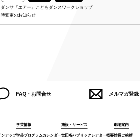
・ダンサ『エアー』こどもダンスワークショップ
日時変更のお知らせ
FAQ・お問合せ
メルマガ登録
学芸情報
施設・サービス
劇場案内
インアップ
学芸プログラムカレンダー
世田谷パブリックシアター概要
館長ご挨拶