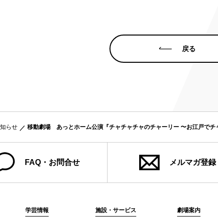
み
ンチケット会員
戻る
4)
知らせ
移動劇場 あっとホーム公演『チャチャチャのチャーリー 〜お江戸でチ
FAQ・お問合せ
メルマガ登録
学芸情報
施設・サービス
劇場案内