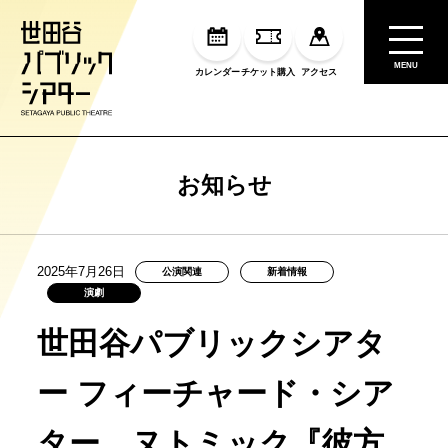
MENU
カレンダー
チケット購入
アクセス
お知らせ
2025年7月26日
公演関連
新着情報
演劇
世田谷パブリックシアタ
ー フィーチャード・シア
ター ヌトミック『彼方