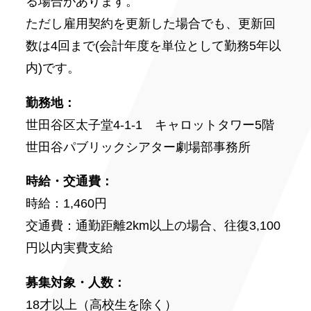
る場合があります。
ただし雇用契約を更新した場合でも、更新回
数は4回まで(会計年度を単位として勤務5年以
内)です。
勤務地：
世田谷区太子堂4-1-1 キャロットタワー5階
世田谷パブリックシアター劇場部事務所
時給・交通費：
時給：1,460円
交通費：通勤距離2km以上の場合、往復3,100
円以内実費支給
募集対象・人数：
18才以上（高校生を除く）