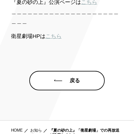
『夏の砂の上』公演ページは
こちら
＿＿＿＿＿＿＿＿＿＿＿＿＿＿＿＿＿＿＿＿
＿＿＿
衛星劇場HPは
こちら
戻る
HOME
お知ら
『夏の砂の上』「衛星劇場」での再放送