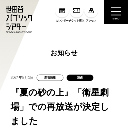
MENU
カレンダー
チケット購入
アクセス
お知らせ
2024年8月1日
新着情報
演劇
『夏の砂の上』「衛星劇
場」での再放送が決定し
ました