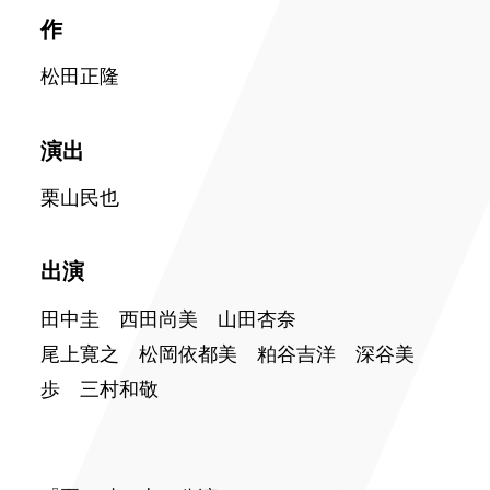
作
松田正隆
演出
栗山民也
出演
田中圭 西田尚美 山田杏奈
尾上寛之 松岡依都美 粕谷吉洋 深谷美
歩 三村和敬