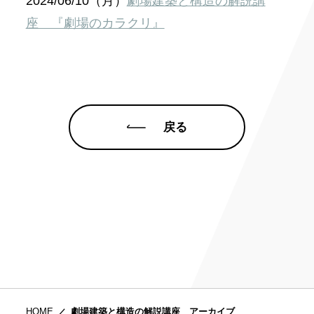
2024/06/10（月）
劇場建築と構造の解説講
座 『劇場のカラクリ』
戻る
HOME
劇場建築と構造の解説講座 アーカイブ