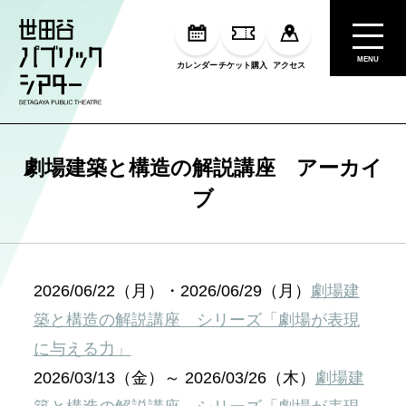
MENU
カレンダー
チケット購入
アクセス
劇場建築と構造の解説講座 アーカイ
ブ
2026/06/22（月）・2026/06/29（月）
劇場建
築と構造の解説講座 シリーズ「劇場が表現
に与える力」
2026/03/13（金）～ 2026/03/26（木）
劇場建