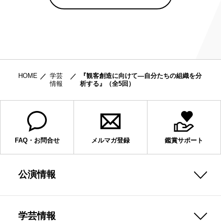
HOME
学芸
『観客創造に向けて―自分たちの組織を分
情報
析する』（全5回）
FAQ・お問合せ
メルマガ登録
鑑賞サポート
公演情報
学芸情報