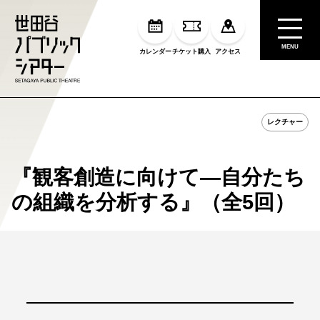
MENU
カレンダー
チケット購入
アクセス
レクチャー
『観客創造に向けて―自分たち
の組織を分析する』（全5回）