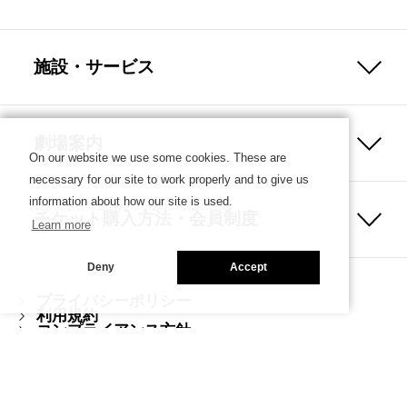
施設・サービス
劇場案内
On our website we use some cookies. These are
necessary for our site to work properly and to give us
information about how our site is used.
チケット購入方法・会員制度
Learn more
Deny
Accept
プライバシーポリシー
利用規約
コンプライアンス方針
ハラスメント防止ガイドライン
Copyright © SETAGAYA ARTS FOUNDATION／SETAGAYA