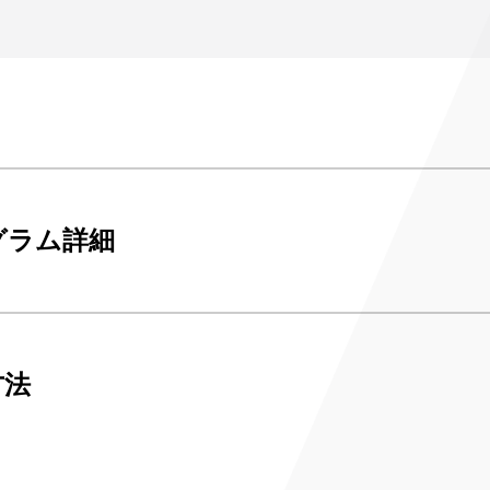
み
ンチケット会員
4)
グラム詳細
方法