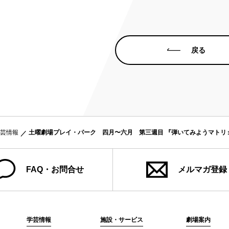
戻る
芸情報
土曜劇場プレイ・パーク 四月〜六月 第三週目 『弾いてみようマトリ
FAQ・お問合せ
メルマガ登録
学芸情報
施設・サービス
劇場案内