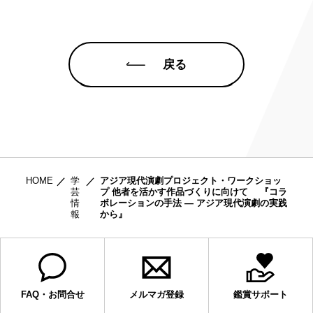
戻る
HOME
学
アジア現代演劇プロジェクト・ワークショッ
芸
プ 他者を活かす作品づくりに向けて 『コラ
情
ボレーションの手法 ― アジア現代演劇の実践
報
から』
FAQ・お問合せ
メルマガ登録
鑑賞サポート