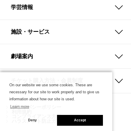
学芸情報
施設・サービス
劇場案内
チケット購入方法・会員制度
On our website we use some cookies. These are
necessary for our site to work properly and to give us
information about how our site is used.
プライバシーポリシー
Learn more
利用規約
コンプライアンス方針
ハラスメント防止ガイドライン
Deny
Accept