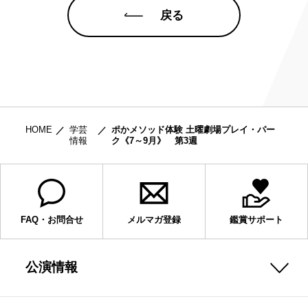
戻る
HOME
学芸
ポかメソッド体験 土曜劇場プレイ・パー
情報
ク《7～9月》 第3週
FAQ・お問合せ
メルマガ登録
鑑賞サポート
公演情報