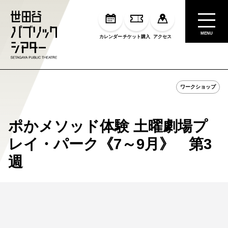
MENU
カレンダー
チケット購入
アクセス
ワークショップ
ポかメソッド体験 土曜劇場プ
レイ・パーク《7～9月》 第3
週