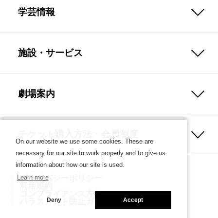
学芸情報
施設・サービス
劇場案内
チケット購入方法・会員制度
On our website we use some cookies. These are
necessary for our site to work properly and to give us
information about how our site is used.
プライバシーポリシー
Learn more
利用規約
コンプライアンス方針
ハラスメント防止ガイドライン
Deny
Accept