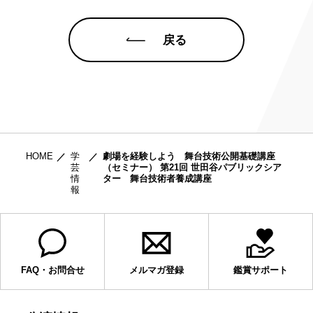
戻る
HOME
学
劇場を経験しよう 舞台技術公開基礎講座
芸
（セミナー） 第21回 世田谷パブリックシア
情
ター 舞台技術者養成講座
報
FAQ・お問合せ
メルマガ登録
鑑賞サポート