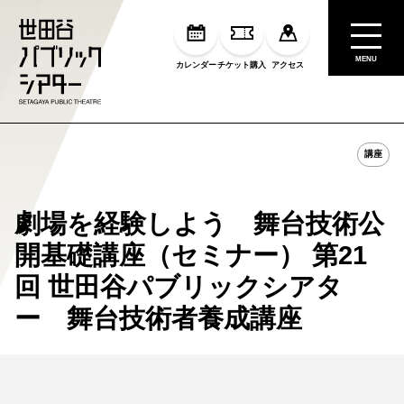
MENU
カレンダー
チケット購入
アクセス
講座
劇場を経験しよう 舞台技術公
開基礎講座（セミナー） 第21
回 世田谷パブリックシアタ
ー 舞台技術者養成講座