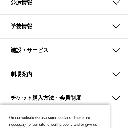
公演情報
学芸情報
施設・サービス
劇場案内
チケット購入方法・会員制度
On our website we use some cookies. These are
プライバシーポリシー
necessary for our site to work properly and to give us