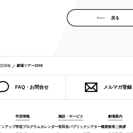
戻る
芸情報
劇場ツアー2008
FAQ・お問合せ
メルマガ登録
学芸情報
施設・サービス
劇場案内
インアップ
学芸プログラムカレンダー
世田谷パブリックシアター概要
館長ご挨拶