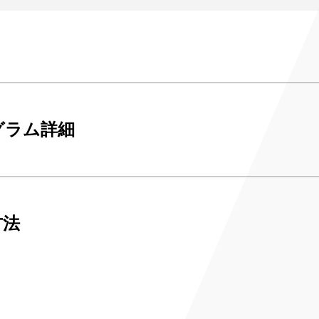
み
ンチケット会員
4)
グラム詳細
方法