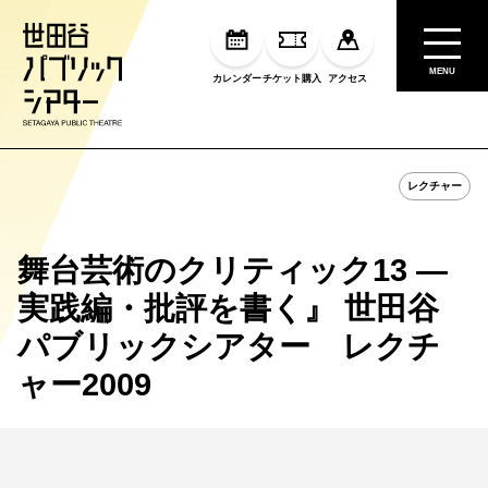
MENU
カレンダー
チケット購入
アクセス
レクチャー
舞台芸術のクリティック13 ―
実践編・批評を書く』 世田谷
パブリックシアター レクチ
ャー2009