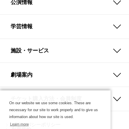
公演情報
学芸情報
施設・サービス
劇場案内
チケット購入方法・会員制度
On our website we use some cookies. These are
necessary for our site to work properly and to give us
information about how our site is used.
プライバシーポリシー
Learn more