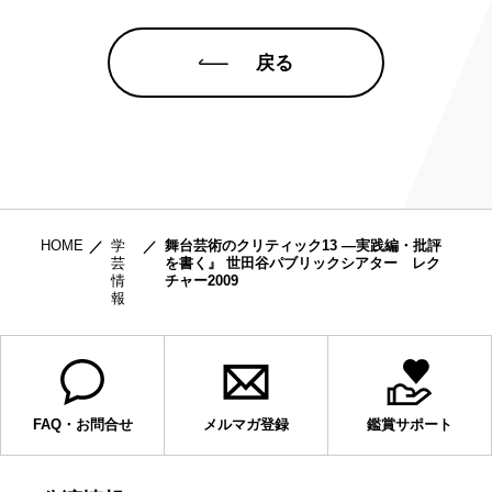
戻る
HOME
学
舞台芸術のクリティック13 ―実践編・批評
芸
を書く』 世田谷パブリックシアター レク
情
チャー2009
報
FAQ・お問合せ
メルマガ登録
鑑賞サポート