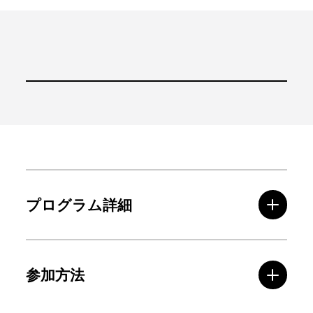
プログラム詳細
参加方法