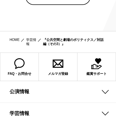
HOME
学芸情
『公共空間と劇場のポリティクス／対話
報
編（その3）』
FAQ・お問合せ
メルマガ登録
鑑賞サポート
公演情報
学芸情報