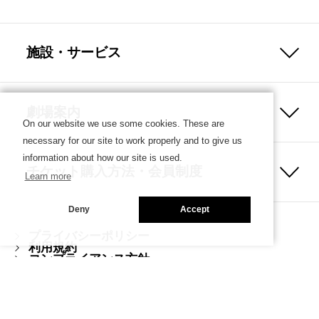
施設・サービス
劇場案内
On our website we use some cookies. These are
necessary for our site to work properly and to give us
information about how our site is used.
チケット購入方法・会員制度
Learn more
Deny
Accept
プライバシーポリシー
利用規約
コンプライアンス方針
ハラスメント防止ガイドライン
Copyright © SETAGAYA ARTS FOUNDATION／SETAGAYA