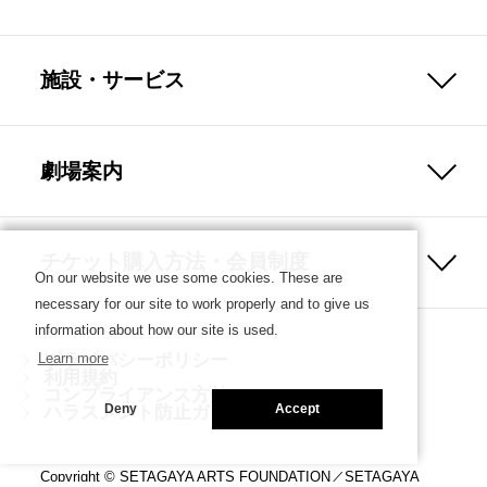
施設・サービス
劇場案内
チケット購入方法・会員制度
On our website we use some cookies. These are
necessary for our site to work properly and to give us
information about how our site is used.
プライバシーポリシー
Learn more
利用規約
コンプライアンス方針
ハラスメント防止ガイドライン
Deny
Accept
Copyright © SETAGAYA ARTS FOUNDATION／SETAGAYA