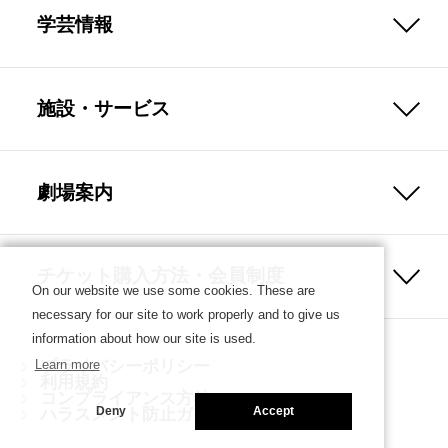
学芸情報
施設・サービス
劇場案内
チケット購入方法・会員制度
On our website we use some cookies. These are
necessary for our site to work properly and to give us
information about how our site is used.
プライバシーポリシー
Learn more
利用規約
コンプライアンス方針
ハラスメント防止ガイドライン
Deny
Accept