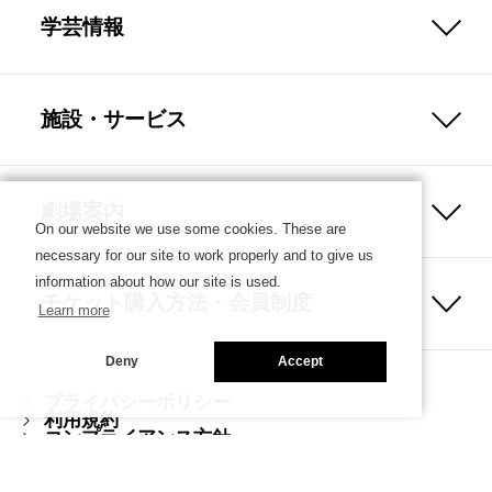
学芸情報
施設・サービス
劇場案内
On our website we use some cookies. These are
necessary for our site to work properly and to give us
information about how our site is used.
チケット購入方法・会員制度
Learn more
Deny
Accept
プライバシーポリシー
利用規約
コンプライアンス方針
ハラスメント防止ガイドライン