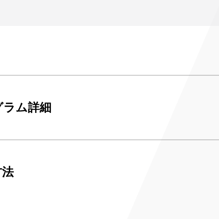
み
ンチケット会員
4)
グラム詳細
方法