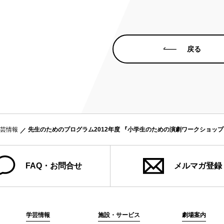
戻る
芸情報
先生のためのプログラム2012年度 『小学生のための演劇ワークショッ
FAQ・お問合せ
メルマガ登録
学芸情報
施設・サービス
劇場案内