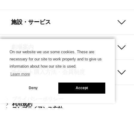
施設・サービス
劇場案内
On our website we use some cookies. These are
necessary for our site to work properly and to give us
information about how our site is used.
チケット購入方法・会員制度
Learn more
Deny
Accept
プライバシーポリシー
利用規約
コンプライアンス方針
ハラスメント防止ガイドライン
Copyright © SETAGAYA ARTS FOUNDATION／SETAGAYA