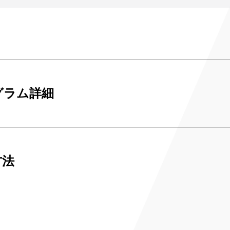
み
ンチケット会員
4)
グラム詳細
方法