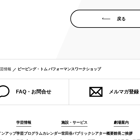
戻る
芸情報
ピーピング・トム パフォーマンスワークショップ
FAQ・お問合せ
メルマガ登録
学芸情報
施設・サービス
劇場案内
インアップ
学芸プログラムカレンダー
世田谷パブリックシアター概要
館長ご挨拶