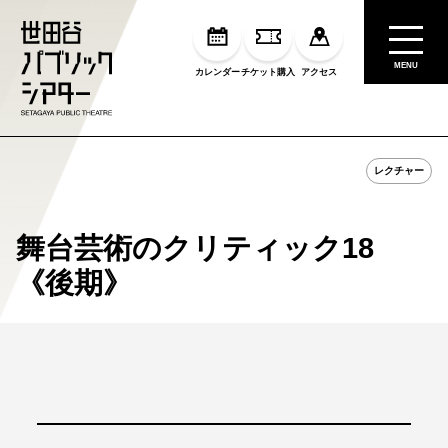
MENU
カレンダー
チケット購入
アクセス
レクチャー
舞台芸術のクリティック18
《後期》