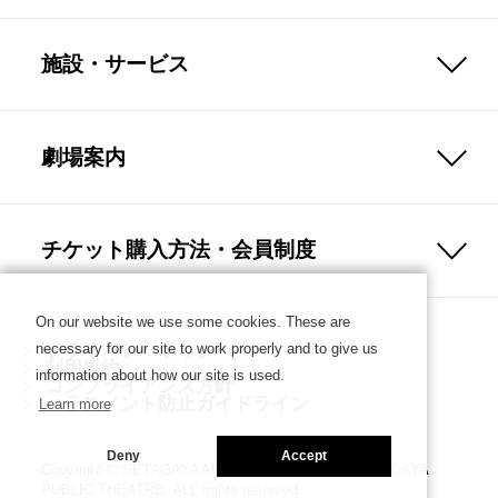
施設・サービス
劇場案内
チケット購入方法・会員制度
On our website we use some cookies. These are
プライバシーポリシー
necessary for our site to work properly and to give us
利用規約
information about how our site is used.
コンプライアンス方針
ハラスメント防止ガイドライン
Learn more
Deny
Accept
Copyright © SETAGAYA ARTS FOUNDATION／SETAGAYA
PUBLIC THEATRE. ALL rights reserved.